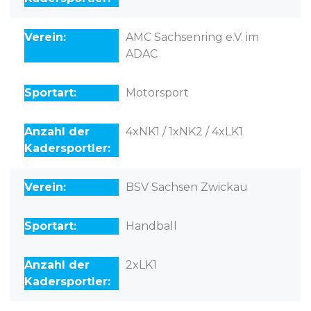
AMC Sachsenring e.V. im
ADAC
Motorsport
4xNK1 / 1xNK2 / 4xLK1
BSV Sachsen Zwickau
Handball
2xLK1